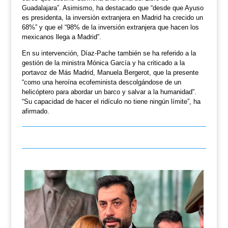
Guadalajara”. Asimismo, ha destacado que “desde que Ayuso
es presidenta, la inversión extranjera en Madrid ha crecido un
68%” y que el “98% de la inversión extranjera que hacen los
mexicanos llega a Madrid”.
En su intervención, Díaz-Pache también se ha referido a la
gestión de la ministra Mónica García y ha criticado a la
portavoz de Más Madrid, Manuela Bergerot, que la presente
“como una heroína ecofeminista descolgándose de un
helicóptero para abordar un barco y salvar a la humanidad”.
“Su capacidad de hacer el ridículo no tiene ningún límite”, ha
afirmado.