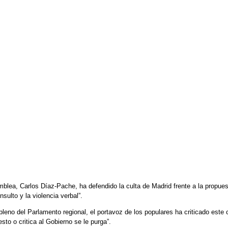
lea, Carlos Díaz-Pache, ha defendido la culta de Madrid frente a la propuesta
sulto y la violencia verbal”.
 pleno del Parlamento regional, el portavoz de los populares ha criticado este
iesto o critica al Gobierno se le purga”.