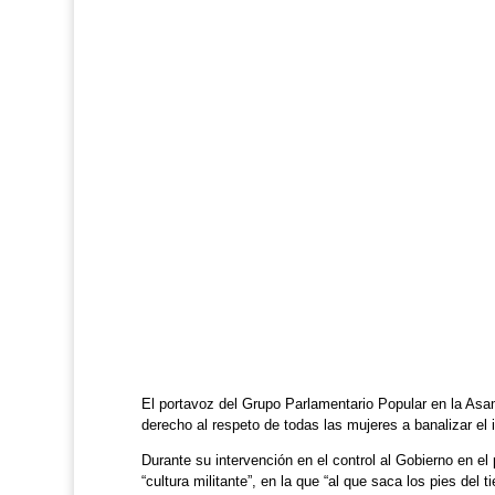
El portavoz del Grupo Parlamentario Popular en la Asamb
derecho al respeto de todas las mujeres a banalizar el in
Durante su intervención en el control al Gobierno en el
“cultura militante”, en la que “al que saca los pies del t