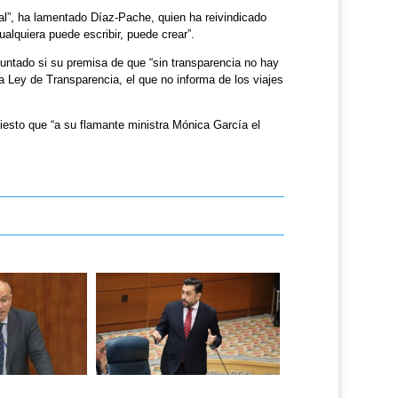
tual”, ha lamentado Díaz-Pache, quien ha reivindicado
alquiera puede escribir, puede crear”.
eguntado si su premisa de que “sin transparencia no hay
a Ley de Transparencia, el que no informa de los viajes
iesto que “a su flamante ministra Mónica García el