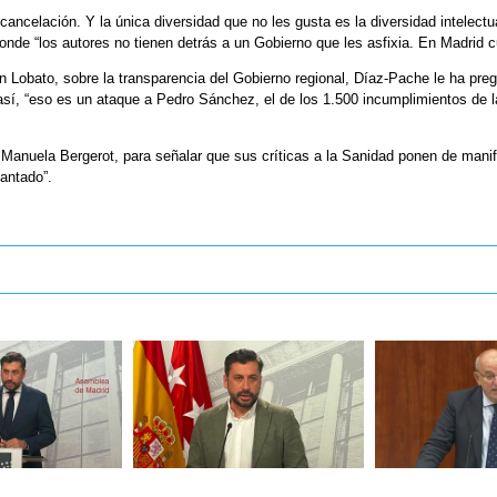
a cancelación. Y la única diversidad que no les gusta es la diversidad intelec
nde “los autores no tienen detrás a un Gobierno que les asfixia. En Madrid cu
uan Lobato, sobre la transparencia del Gobierno regional, Díaz-Pache le ha pr
así, “eso es un ataque a Pedro Sánchez, el de los 1.500 incumplimientos de l
, Manuela Bergerot, para señalar que sus críticas a la Sanidad ponen de manif
gantado”.