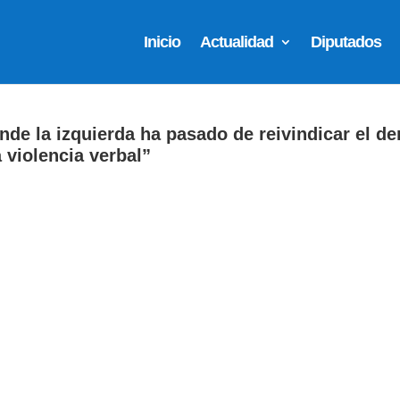
Inicio
Actualidad
Diputados
nde la izquierda ha pasado de reivindicar el de
a violencia verbal”