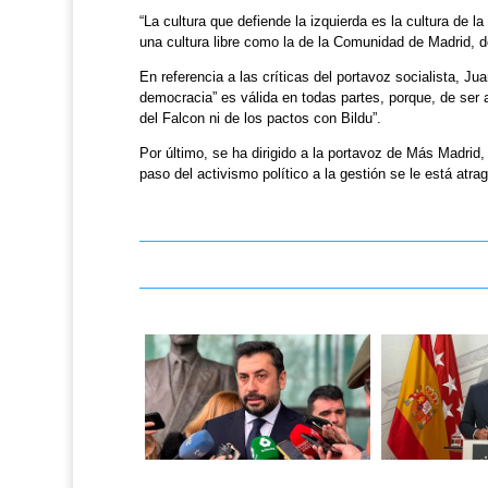
“La cultura que defiende la izquierda es la cultura de l
una cultura libre como la de la Comunidad de Madrid, do
En referencia a las críticas del portavoz socialista, J
democracia” es válida en todas partes, porque, de ser 
del Falcon ni de los pactos con Bildu”.
Por último, se ha dirigido a la portavoz de Más Madrid
paso del activismo político a la gestión se le está atra