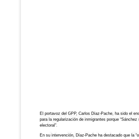
El portavoz del GPP, Carlos Díaz-Pache, ha sido el enc
para la regularización de inmigrantes porque “Sánchez s
electoral”.
En su intervención, Díaz-Pache ha destacado que la “o