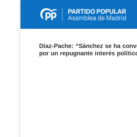
Díaz-Pache: “Sánchez se ha conver
por un repugnante interés político