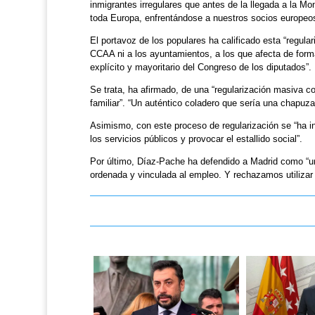
inmigrantes irregulares que antes de la llegada a la M
toda Europa, enfrentándose a nuestros socios europeos
El portavoz de los populares ha calificado esta “regular
CCAA ni a los ayuntamientos, a los que afecta de form
explícito y mayoritario del Congreso de los diputados”.
Se trata, ha afirmado, de una “regularización masiva c
familiar”. “Un auténtico coladero que sería una chapuza
Asimismo, con este proceso de regularización se “ha in
los servicios públicos y provocar el estallido social”.
Por último, Díaz-Pache ha defendido a Madrid como “un
ordenada y vinculada al empleo. Y rechazamos utilizar el