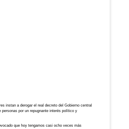
s instan a derogar el real decreto del Gobierno central
e personas por un repugnante interés político y
 provocado que hoy tengamos casi ocho veces más