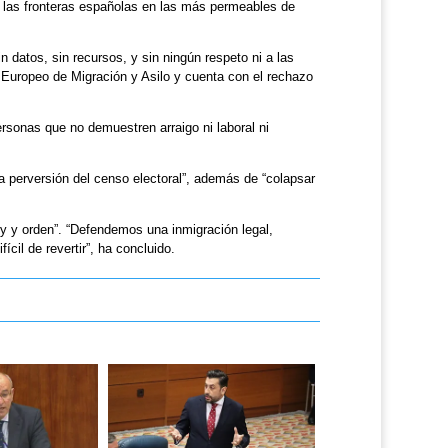
o las fronteras españolas en las más permeables de
n datos, sin recursos, y sin ningún respeto ni a las
 Europeo de Migración y Asilo y cuenta con el rechazo
rsonas que no demuestren arraigo ni laboral ni
a perversión del censo electoral”, además de “colapsar
y y orden”. “Defendemos una inmigración legal,
cil de revertir”, ha concluido.