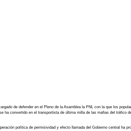
argado de defender en el Pleno de la Asamblea la PNL con la que los populare
e ha convertido en el transportista de última milla de las mafias del tráfico d
peración política de permisividad y efecto llamada del Gobierno central ha