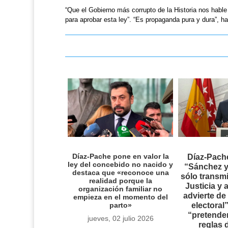
“Que el Gobierno más corrupto de la Historia nos hable
para aprobar esta ley”. “Es propaganda pura y dura”, ha
Díaz-Pache pone en valor la
Díaz-Pach
ley del concebido no nacido y
“Sánchez y
destaca que «reconoce una
sólo transmi
realidad porque la
Justicia y 
organización familiar no
advierte de 
empieza en el momento del
parto»
electoral
“pretende
jueves, 02 julio 2026
reglas 