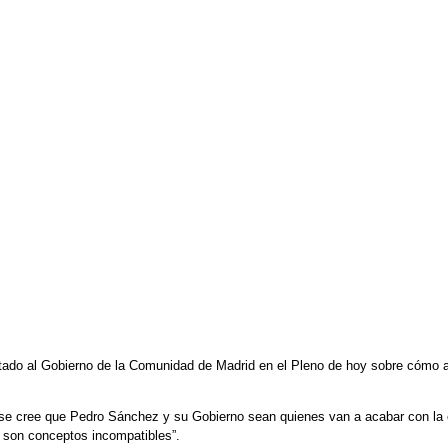
tado al Gobierno de la Comunidad de Madrid en el Pleno de hoy sobre cómo a
se cree que Pedro Sánchez y su Gobierno sean quienes van a acabar con la 
 son conceptos incompatibles”.