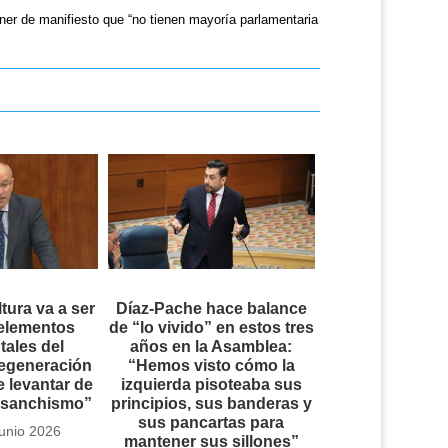
ner de manifiesto que “no tienen mayoría parlamentaria
ltura va a ser
Díaz-Pache hace balance
 elementos
de “lo vivido” en estos tres
ales del
años en la Asamblea:
regeneración
“Hemos visto cómo la
 levantar de
izquierda pisoteaba sus
l sanchismo”
principios, sus banderas y
sus pancartas para
junio 2026
mantener sus sillones”