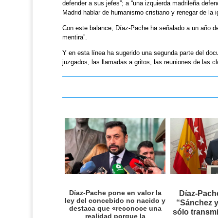
defender a sus jefes”; a “una izquierda madrileña defe
Madrid hablar de humanismo cristiano y renegar de la i
Con este balance, Díaz-Pache ha señalado a un año de 
mentira”.
Y en esta línea ha sugerido una segunda parte del doc
juzgados, las llamadas a gritos, las reuniones de las clo
Díaz-Pache pone en valor la
Díaz-Pach
ley del concebido no nacido y
“Sánchez y
destaca que «reconoce una
sólo transmi
realidad porque la