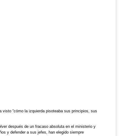
 visto “cómo la izquierda pisoteaba sus principios, sus
lver después de un fracaso absoluta en el ministerio y
eños y defender a sus jefes, han elegido siempre