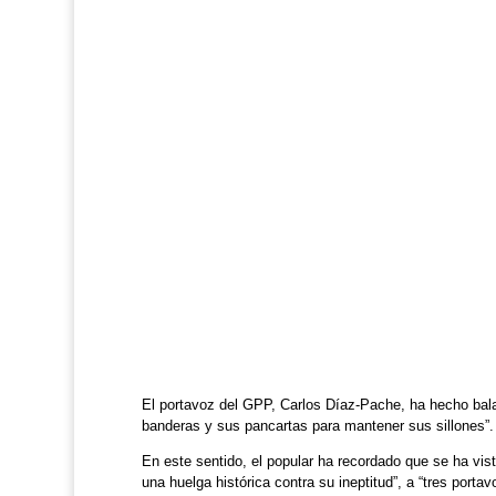
El portavoz del GPP, Carlos Díaz-Pache, ha hecho balan
banderas y sus pancartas para mantener sus sillones”.
En este sentido, el popular ha recordado que se ha vis
una huelga histórica contra su ineptitud”, a “tres por