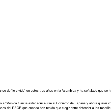
ce de “lo vivido” en estos tres años en la Asamblea y ha señalado que se ha
to a “Mónica García estar aquí e irse al Gobierno de España y ahora querer vo
tavoces del PSOE que cuando han tenido que elegir entre defender a los madril