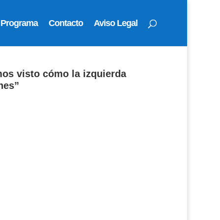
Programa
Contacto
Aviso Legal
mos visto cómo la izquierda
nes”