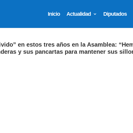
Inicio
Actualidad
Diputados
ivido” en estos tres años en la Asamblea: “He
nderas y sus pancartas para mantener sus sillo