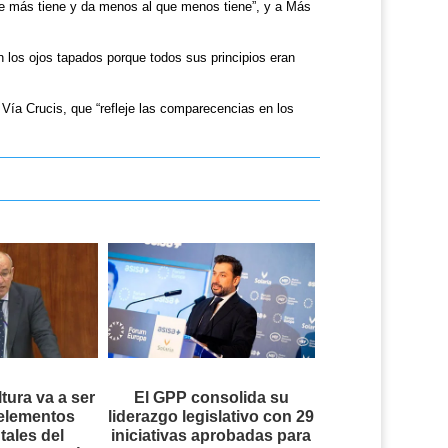
que más tiene y da menos al que menos tiene”, y a Más
 los ojos tapados porque todos sus principios eran
ía Crucis, que “refleje las comparecencias en los
ltura va a ser
El GPP consolida su
 elementos
liderazgo legislativo con 29
ales del
iniciativas aprobadas para